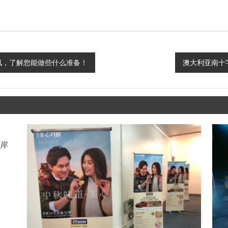
的每周简讯，了解您能做些什么准备！
澳大利亚南十字
海岸