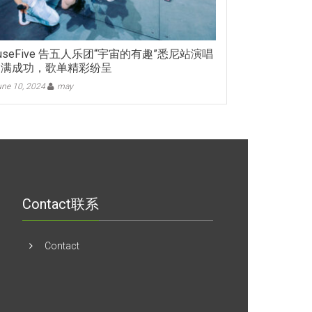
cuseFive 告五人乐团“宇宙的有趣”悉尼站演唱
圆满成功，歌单精彩纷呈
ne 10, 2024
may
Contact联系
Contact