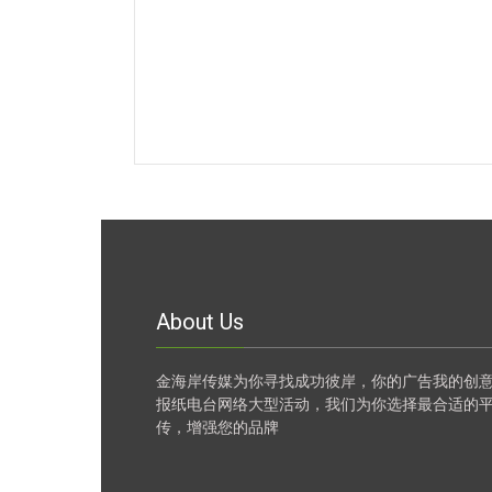
About Us
金海岸传媒为你寻找成功彼岸，你的广告我的创
报纸电台网络大型活动，我们为你选择最合适的
传，增强您的品牌