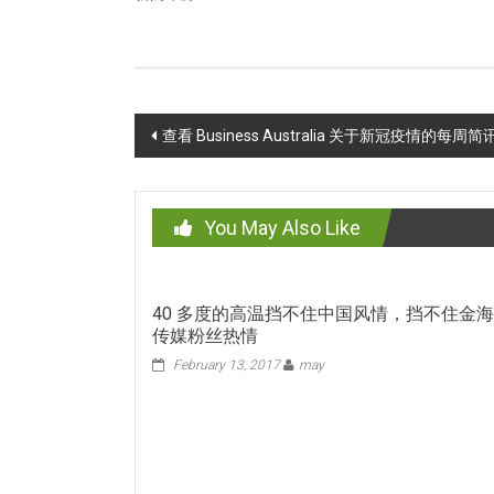
Post
查看 Business Australia 关于新冠疫情
navigation
You May Also Like
40 多度的高温挡不住中国风情，挡不住金
传媒粉丝热情
February 13, 2017
may