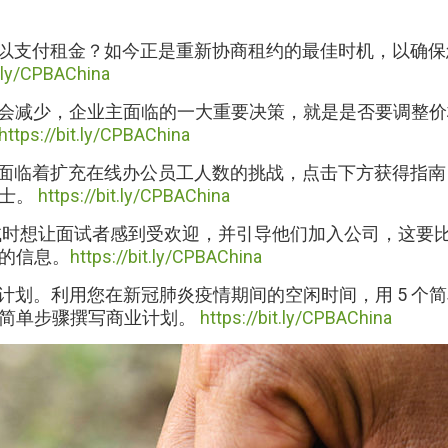
难以支付租金？如今正是重新协商租约的最佳时机，以确
t.ly/CPBAChina
金流会减少，企业主面临的一大重要决策，就是是否要调整
https://bit.ly/CPBAChina
主面临着扩充在线办公员工人数的挑战，点击下方获得指
贴士。
https://bit.ly/CPBAChina
面试时想让面试者感到受欢迎，并引导他们加入公司，这要
的信息。
https://bit.ly/CPBAChina
计划。利用您在新冠肺炎疫情期间的空闲时间，用 5 个
个简单步骤撰写商业计划。
https://bit.ly/CPBAChina