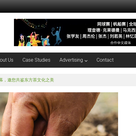
out Us
Case Studies
Advertising
Contact
就在本周五！孟非亲临现场与你互动！