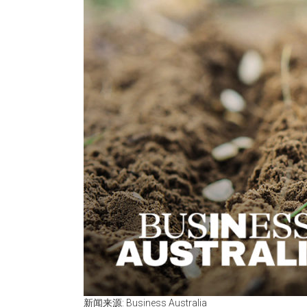
新闻来源: Business Australia