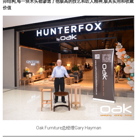
卯结构,每一块木头都渗透了他极高的技艺和匠人精神,极具实用和收藏
价值
Oak Furniture总经理Gary Hayman