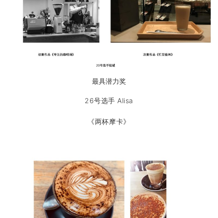
最具潜力奖
26号选手 Alisa
《两杯摩卡》