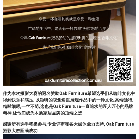
作为本次摄影大赛的冠名赞助Oak Furniture希望选手们从咖啡文化中
得到快乐和满足, 以独特的视觉角度展现作品中的一种文化,高端独特,
精雕细琢,一丝不苟,这也是Oak Furniture一直追求的匠人匠心的品牌
精神,让他们成为木质家居品牌的顶端之选
感谢所有选手积极参与,专业评审和各大媒体鼎力支持, Oak Furniture
摄影大赛圆满成功