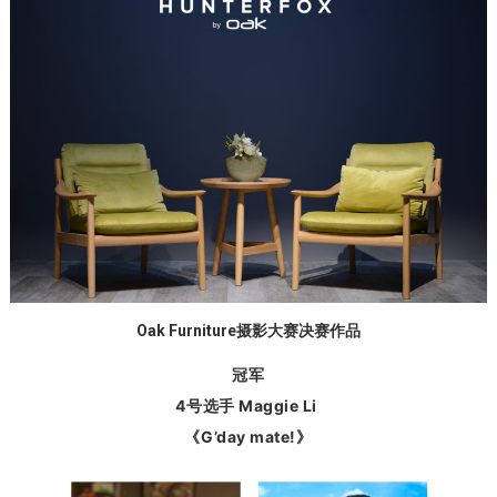
Oak Furniture摄影大赛决赛作品
冠军
4号选手 Maggie Li
《G’day mate!》