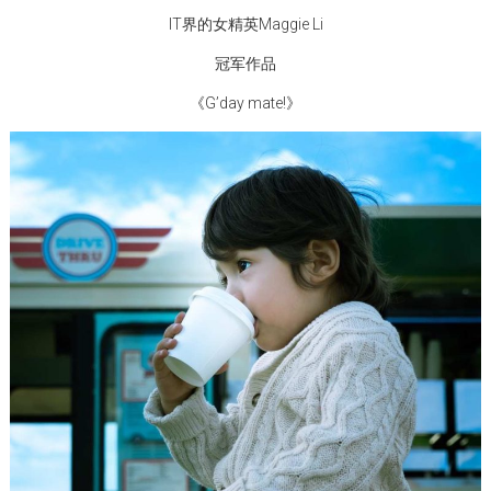
IT界的女精英Maggie Li
冠军作品
《G’day mate!》