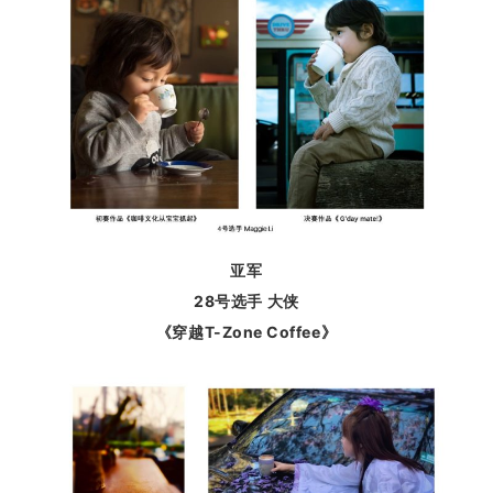
亚军
28号选手 大侠
《
穿越T-Zone Coffee
》