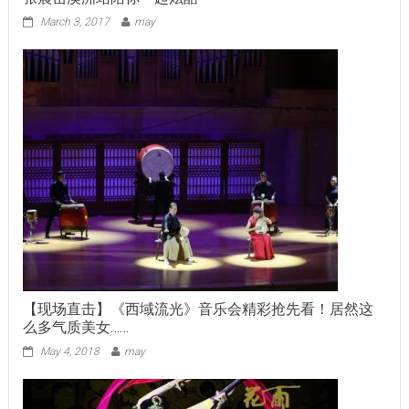
March 3, 2017
may
【现场直击】《西域流光》音乐会精彩抢先看！居然这
么多气质美女……
May 4, 2018
may