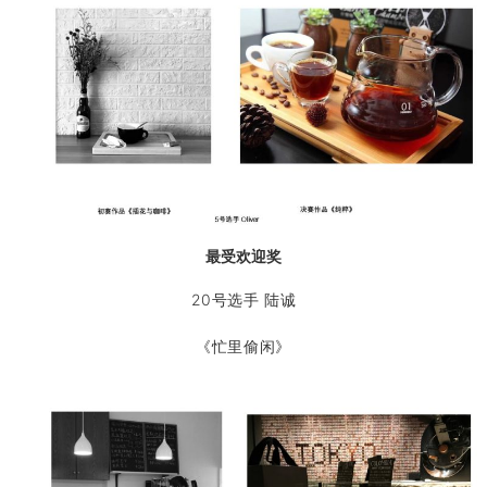
最受欢迎奖
20号选手 陆诚
《忙里偷闲》