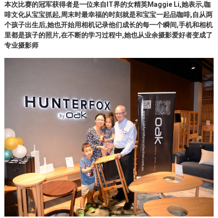
本次比赛的冠军获得者是一位来自IT界的女精英Maggie Li,她表示,咖
啡文化从宝宝抓起,周末时最幸福的时刻就是和宝宝一起品咖啡,自从两
个孩子出生后,她也开始用相机记录他们成长的每一个瞬间,手机和相机
里都是孩子的照片,在不断的学习过程中,她也从业余摄影爱好者变成了
专业摄影师