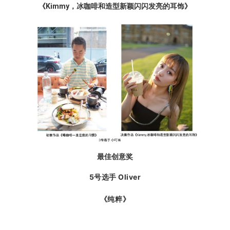
《Kimmy，冰咖啡和造型新颖闪闪发亮的耳饰》
最佳创意奖
5号选手 Oliver
《纯粹》