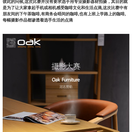
彼此的问候,这次比赛并没有要求选手用专业摄影器材拍摄，其目的就
是为了让大家拿起手机或相机感受咖啡文化和生活点滴,这次比赛中有
朋友间的下午茶咖啡,有商务会晤间的咖啡,也有上班上学路上的咖啡,
每幅摄影作品都渗透着选手生活的点滴