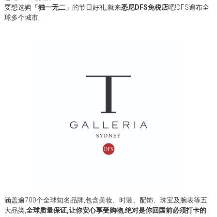
要想选购
「独一无二」
的节日好礼,就来
悉尼DFS免税店
吧!DFS遍布全
球多个城市,
涵盖逾700个全球知名品牌,包含美妆、时装、配饰、珠宝及腕表等五
大品类,
全球质量保证,让你安心享受购物,
绝对是你回国前必须打卡的