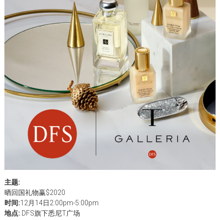
主题:
晒回国礼物赢$2020
时间:
12月14日2:00pm-5:00pm
地点:
DFS旗下悉尼T广场