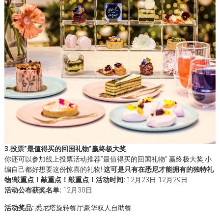
3.
投票”最值得买的回国礼物”赢终极大奖
你还可以参加线上投票活动推荐”最值得买的回国礼物” 赢终极大奖,小
编自己都好想要这份惊喜的礼物!
这可是只有在悉尼才能拥有的独特礼
物!
敲重点！敲重点！敲重点！
活动时间:
12月23日-12月29日
活动公布获奖名单:
12月30日
活动奖品:
悉尼塔旋转餐厅豪华双人自助餐