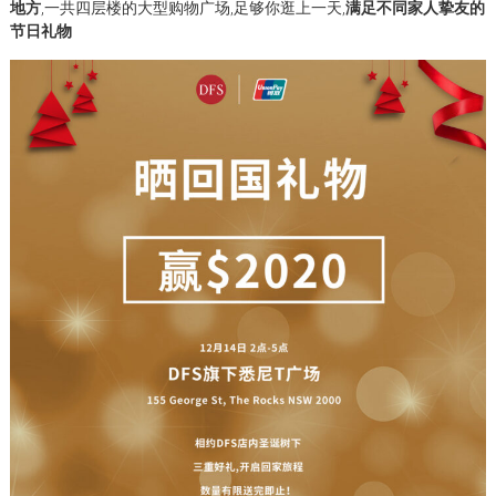
地方
,一共四层楼的大型购物广场,足够你逛上一天,
满足不同家人挚友的
节日礼物