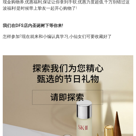
现金购物券,优惠福利,
保证让你拿到手软,优惠力度超值,
千万别错过这
波福利!
是时候带上挚友一起开心购物了!
我们在DFS店内圣诞树下等你来!
怎样参加?现在就来和小编认真学习,小仙女们可要收藏好了