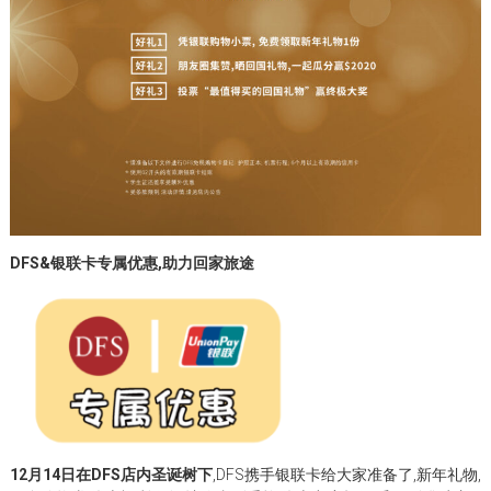
DFS&银联卡专属优惠,助力回家旅途
12月14日在DFS店内圣诞树下
,DFS携手银联卡给大家准备了,新年礼物,